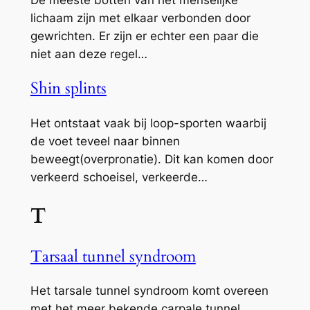
De meeste botten van het menselijke
lichaam zijn met elkaar verbonden door
gewrichten. Er zijn er echter een paar die
niet aan deze regel…
Shin splints
Het ontstaat vaak bij loop-sporten waarbij
de voet teveel naar binnen
beweegt(overpronatie). Dit kan komen door
verkeerd schoeisel, verkeerde…
T
Tarsaal tunnel syndroom
Het tarsale tunnel syndroom komt overeen
met het meer bekende carpale tunnel