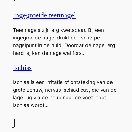
Ingegroeide teennagel
Teennagels zijn erg kwetsbaar. Bij een
ingegroeide nagel drukt een scherpe
nagelpunt in de huid. Doordat de nagel erg
hard is, kan de nagelwal fors…
Ischias
Ischias is een irritatie of ontsteking van de
grote zenuw, nervus ischiadicus, die van de
lage rug via de heup naar de voet loopt.
Ischias wordt…
J