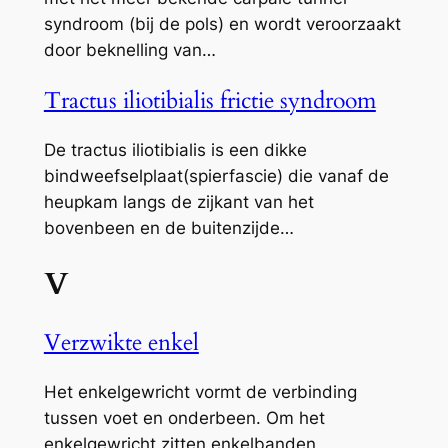
syndroom (bij de pols) en wordt veroorzaakt
door beknelling van…
Tractus iliotibialis frictie syndroom
De tractus iliotibialis is een dikke
bindweefselplaat(spierfascie) die vanaf de
heupkam langs de zijkant van het
bovenbeen en de buitenzijde…
V
Verzwikte enkel
Het enkelgewricht vormt de verbinding
tussen voet en onderbeen. Om het
enkelgewricht zitten enkelbanden