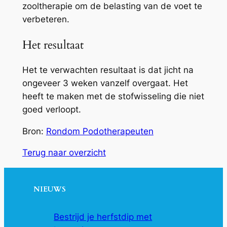
zooltherapie om de belasting van de voet te
verbeteren.
Het resultaat
Het te verwachten resultaat is dat jicht na
ongeveer 3 weken vanzelf overgaat. Het
heeft te maken met de stofwisseling die niet
goed verloopt.
Bron:
Rondom Podotherapeuten
Terug naar overzicht
NIEUWS
Bestrijd je herfstdip met