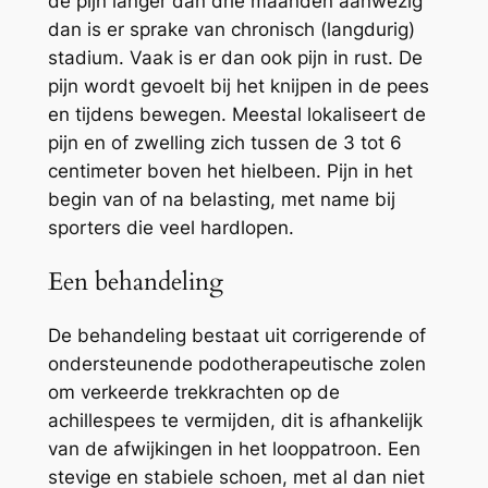
de pijn langer dan drie maanden aanwezig
dan is er sprake van chronisch (langdurig)
stadium. Vaak is er dan ook pijn in rust. De
pijn wordt gevoelt bij het knijpen in de pees
en tijdens bewegen. Meestal lokaliseert de
pijn en of zwelling zich tussen de 3 tot 6
centimeter boven het hielbeen. Pijn in het
begin van of na belasting, met name bij
sporters die veel hardlopen.
Een behandeling
De behandeling bestaat uit corrigerende of
ondersteunende podotherapeutische zolen
om verkeerde trekkrachten op de
achillespees te vermijden, dit is afhankelijk
van de afwijkingen in het looppatroon. Een
stevige en stabiele schoen, met al dan niet